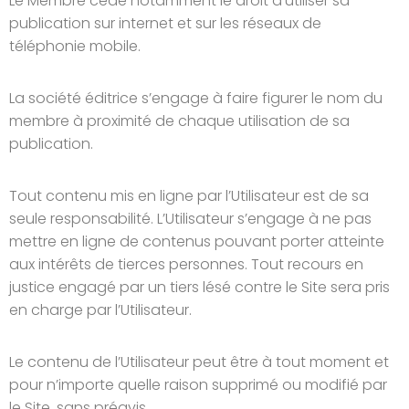
Le Membre cède notamment le droit d’utiliser sa
publication sur internet et sur les réseaux de
téléphonie mobile.
La société éditrice s’engage à faire figurer le nom du
membre à proximité de chaque utilisation de sa
publication.
Tout contenu mis en ligne par l’Utilisateur est de sa
seule responsabilité. L’Utilisateur s’engage à ne pas
mettre en ligne de contenus pouvant porter atteinte
aux intérêts de tierces personnes. Tout recours en
justice engagé par un tiers lésé contre le Site sera pris
en charge par l’Utilisateur.
Le contenu de l’Utilisateur peut être à tout moment et
pour n’importe quelle raison supprimé ou modifié par
le Site, sans préavis.