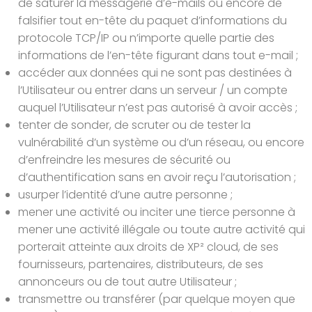
de saturer la messagerie d’e-mails ou encore de
falsifier tout en-tête du paquet d’informations du
protocole TCP/IP ou n’importe quelle partie des
informations de l’en-tête figurant dans tout e-mail ;
accéder aux données qui ne sont pas destinées à
l’Utilisateur ou entrer dans un serveur / un compte
auquel l’Utilisateur n’est pas autorisé à avoir accès ;
tenter de sonder, de scruter ou de tester la
vulnérabilité d’un système ou d’un réseau, ou encore
d’enfreindre les mesures de sécurité ou
d’authentification sans en avoir reçu l’autorisation ;
usurper l’identité d’une autre personne ;
mener une activité ou inciter une tierce personne à
mener une activité illégale ou toute autre activité qui
porterait atteinte aux droits de XP² cloud, de ses
fournisseurs, partenaires, distributeurs, de ses
annonceurs ou de tout autre Utilisateur ;
transmettre ou transférer (par quelque moyen que