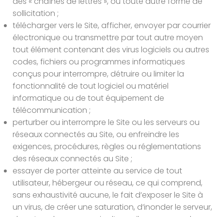
des « chaînes de lettres », ou toute autre forme de
sollicitation ;
télécharger vers le Site, afficher, envoyer par courrier
électronique ou transmettre par tout autre moyen
tout élément contenant des virus logiciels ou autres
codes, fichiers ou programmes informatiques
conçus pour interrompre, détruire ou limiter la
fonctionnalité de tout logiciel ou matériel
informatique ou de tout équipement de
télécommunication ;
perturber ou interrompre le Site ou les serveurs ou
réseaux connectés au Site, ou enfreindre les
exigences, procédures, règles ou réglementations
des réseaux connectés au Site ;
essayer de porter atteinte au service de tout
utilisateur, hébergeur ou réseau, ce qui comprend,
sans exhaustivité aucune, le fait d’exposer le Site à
un virus, de créer une saturation, d’inonder le serveur,