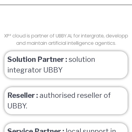
XP² cloud is partner of UBBY.AI, for intergrate, developp
and maintain artificial intelligence agentics.
Solution Partner :
solution
integrator UBBY
Reseller :
authorised reseller of
UBBY.
Service Partner :
local support in