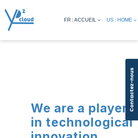
FR : ACCUEIL
US : HOME
Contactez-nous
We are a player
in technological
innovation