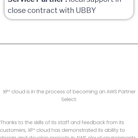
close contract with UBBY
XP² cloud is in the process of becoming an AWS Partner
Select.
Thanks to the skills of its staff and feedback from its
customers, XP² cloud has demonstrated its ability to
design and develop projects in AWS cloud environments.